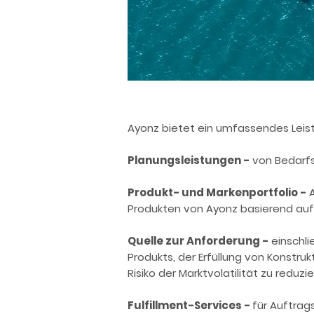
Ayonz bietet ein umfassendes Leis
Planungsleistungen -
von Bedarfs
Produkt- und Markenportfolio -
A
Produkten von Ayonz basierend auf 
Quelle zur Anforderung -
einschli
Produkts, der Erfüllung von Konstru
Risiko der Marktvolatilität zu reduzie
Fulfillment-Services -
für Auftrag