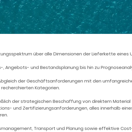
tungsspektrum über alle Dimensionen der Lieferkette eines
-, Angebots- und Bestandsplanung bis hin zu Prognoseanal
bgleich der Geschäftsanforderungen mit den umfangreic
recherchierten Kategorien.
eßlich der strategischen Beschaffung von direktem Material 
ktions- und Zertifizierungsanforderungen, alles innerhalb ein
ren.
smanagement, Transport und Planung sowie effektive Cost-