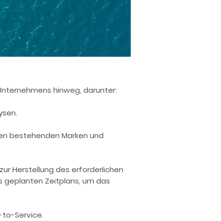
 Unternehmens hinweg, darunter:
ysen.
hen bestehenden Marken und
zur Herstellung des erforderlichen
es geplanten Zeitplans, um das
to-Service.