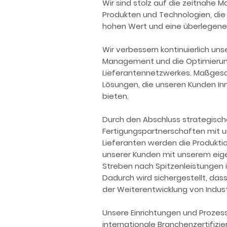
Wir sind stolz auf die zeitnahe 
Produkten und Technologien, die
hohen Wert und eine überlegene
Wir verbessern kontinuierlich un
Management und die Optimieru
Lieferantennetzwerkes. Maßgesc
Lösungen, die unseren Kunden Inn
bieten.
Durch den Abschluss strategisch
Fertigungspartnerschaften mit u
Lieferanten werden die Produkt
unserer Kunden mit unserem eig
Streben nach Spitzenleistungen i
Dadurch wird sichergestellt, das
der Weiterentwicklung von Indu
Unsere Einrichtungen und Prozes
internationale Branchenzertifizi