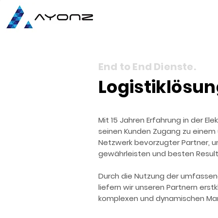
End to End Dienste.
Logistiklösun
Mit 15 Jahren Erfahrung in der Ele
seinen Kunden Zugang zu einem
Netzwerk bevorzugter Partner, u
gewährleisten und besten Resulta
Durch die Nutzung der umfassen
liefern wir unseren Partnern erst
komplexen und dynamischen Mar